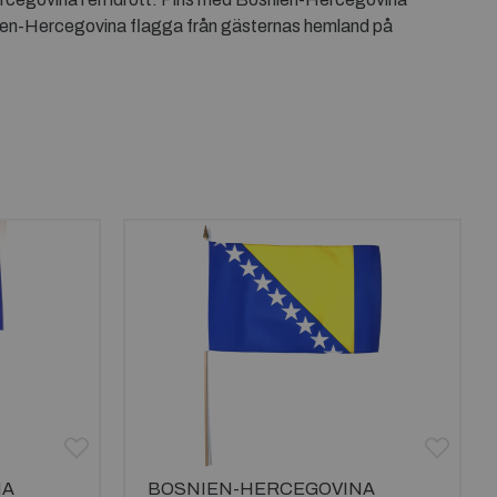
snien-Hercegovina flagga från gästernas hemland på
NA
BOSNIEN-HERCEGOVINA