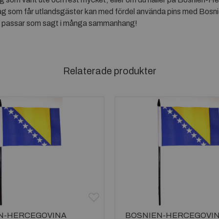
retag som får utlandsgäster kan med fördel använda pins med Bo
or passar som sagt i många sammanhang!
Relaterade produkter
N-HERCEGOVINA
BOSNIEN-HERCEGOVI