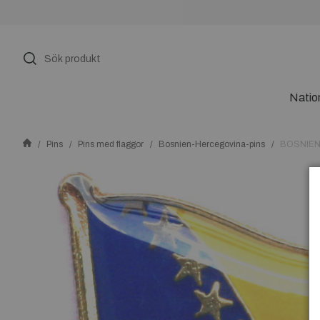
Natio
Pins
Pins med flaggor
Bosnien-Hercegovina-pins
BOSNIEN