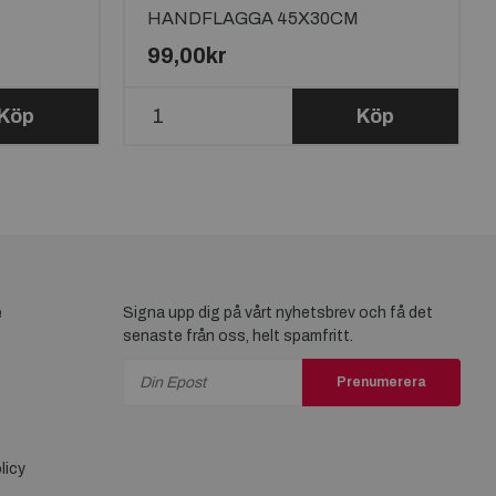
HANDFLAGGA 45X30CM
99,00kr
Köp
Köp
e
Signa upp dig på vårt nyhetsbrev och få det
senaste från oss, helt spamfritt.
Prenumerera
licy