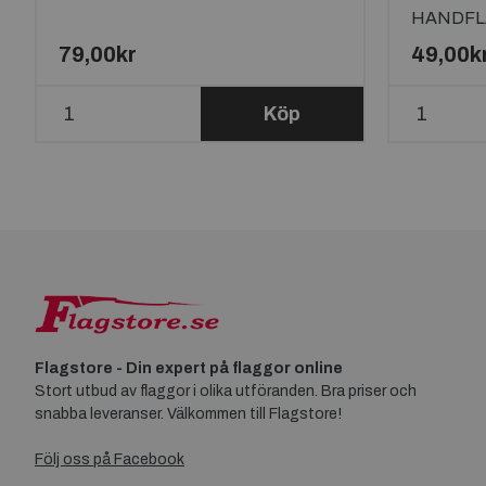
HANDFL
79,00kr
49,00k
Köp
Flagstore - Din expert på flaggor online
Stort utbud av flaggor i olika utföranden. Bra priser och
snabba leveranser. Välkommen till Flagstore!
Följ oss på Facebook