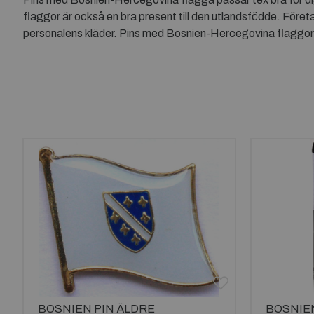
flaggor är också en bra present till den utlandsfödde. Fö
personalens kläder. Pins med Bosnien-Hercegovina flagg
BOSNIEN PIN ÄLDRE
BOSNIE