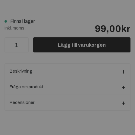
Finns i lager
99,00kr
Inkl. moms:
Lägg till varukorgen
Beskrivning
Fråga om produkt
Recensioner