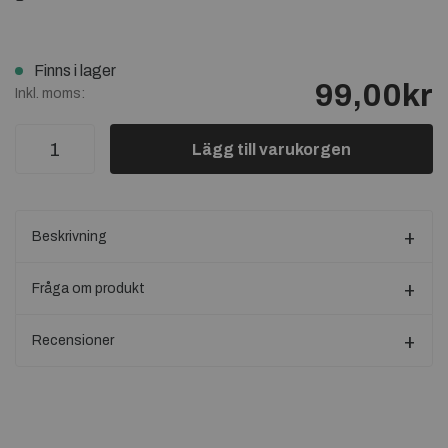
Finns i lager
99,00kr
Inkl. moms:
Lägg till varukorgen
Beskrivning
Fråga om produkt
Recensioner