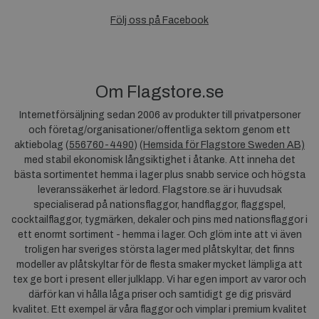
Följ oss på Facebook
Om Flagstore.se
Internetförsäljning sedan 2006 av produkter till privatpersoner
och företag/organisationer/offentliga sektorn genom ett
aktiebolag (
556760-4490
) (
Hemsida för Flagstore Sweden AB)
med stabil ekonomisk långsiktighet i åtanke. Att inneha det
bästa sortimentet hemma i lager plus snabb service och högsta
leveranssäkerhet är ledord. Flagstore.se är i huvudsak
specialiserad på nationsflaggor, handflaggor, flaggspel,
cocktailflaggor, tygmärken, dekaler och pins med nationsflaggor i
ett enormt sortiment - hemma i lager. Och glöm inte att vi även
troligen har sveriges största lager med plåtskyltar, det finns
modeller av plåtskyltar för de flesta smaker mycket lämpliga att
tex ge bort i present eller julklapp. Vi har egen import av varor och
därför kan vi hålla låga priser och samtidigt ge dig prisvärd
kvalitet. Ett exempel är våra flaggor och vimplar i premium kvalitet