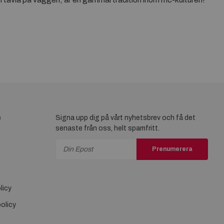
e
Signa upp dig på vårt nyhetsbrev och få det
senaste från oss, helt spamfritt.
Prenumerera
licy
olicy