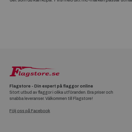
Flagstore - Din expert på flaggor online
Stort utbud av flaggor i olika utföranden. Bra priser och
snabba leveranser. Välkommen till Flagstore!
Följ oss på Facebook