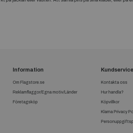
Information
Kundservic
Om Flagstore.se
Kontakta oss
Reklamflaggor/Egna motiv/Länder
Hur handla?
Företagsköp
Köpvillkor
Klarna Privacy Po
Personuppgiftsp