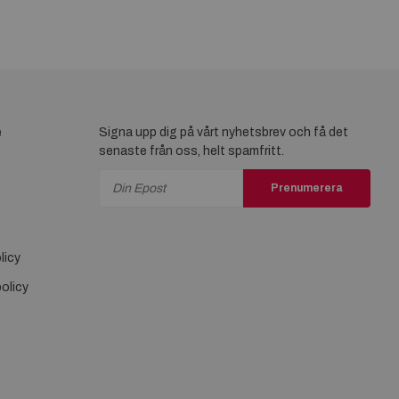
e
Signa upp dig på vårt nyhetsbrev och få det
senaste från oss, helt spamfritt.
Prenumerera
licy
olicy