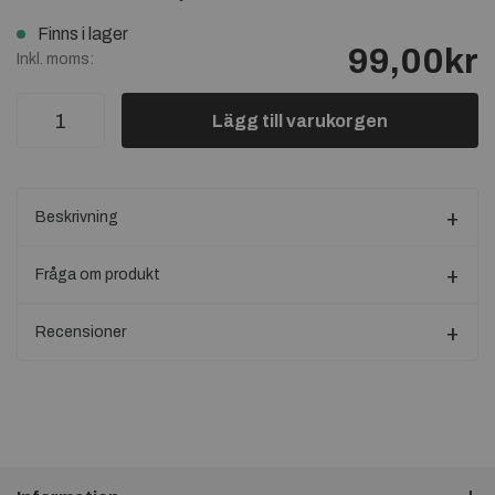
Finns i lager
99,00kr
Inkl. moms:
Lägg till varukorgen
Beskrivning
Fråga om produkt
Recensioner