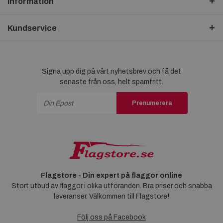
Information
Kundservice
Signa upp dig på vårt nyhetsbrev och få det
senaste från oss, helt spamfritt.
Prenumerera
Flagstore - Din expert på flaggor online
Stort utbud av flaggor i olika utföranden. Bra priser och snabba
leveranser. Välkommen till Flagstore!
Följ oss på Facebook