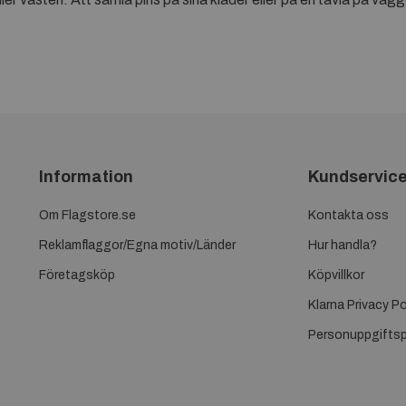
Information
Kundservic
Om Flagstore.se
Kontakta oss
Reklamflaggor/Egna motiv/Länder
Hur handla?
Företagsköp
Köpvillkor
Klarna Privacy Po
Personuppgiftsp