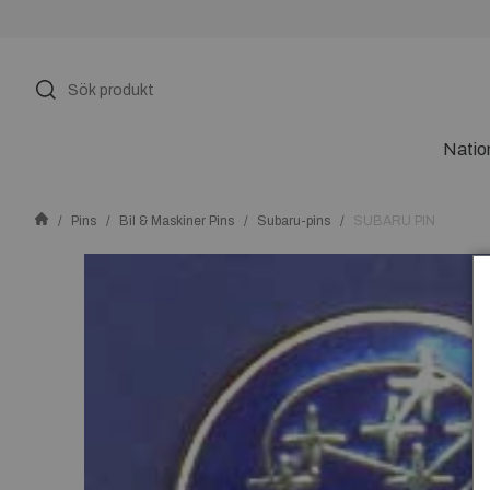
Natio
Pins
Bil & Maskiner Pins
Subaru-pins
SUBARU PIN