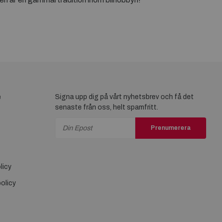
e
Signa upp dig på vårt nyhetsbrev och få det
senaste från oss, helt spamfritt.
Prenumerera
licy
olicy