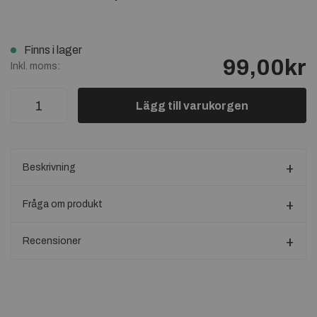
Finns i lager
99,00kr
Inkl. moms:
Lägg till varukorgen
Beskrivning
Fråga om produkt
Recensioner