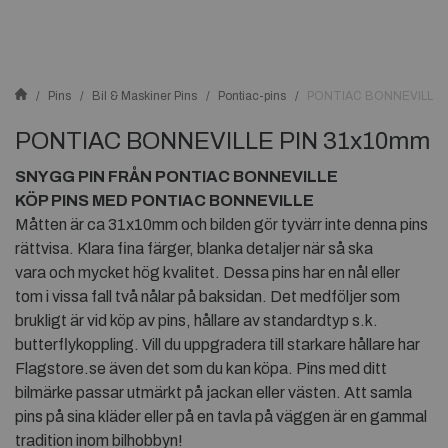
Pins
Bil & Maskiner Pins
Pontiac-pins
PONTIAC BONNEVILLE 
PONTIAC BONNEVILLE PIN 31x10mm
SNYGG PIN FRÅN PONTIAC BONNEVILLE
KÖP PINS MED PONTIAC BONNEVILLE
Måtten är ca 31x10mm och bilden gör tyvärr inte denna pins
rättvisa. Klara fina färger, blanka detaljer när så ska
vara och mycket hög kvalitet. Dessa pins har en nål eller
tom i vissa fall två nålar på baksidan. Det medföljer som
brukligt är vid köp av pins, hållare av standardtyp s.k.
butterflykoppling. Vill du uppgradera till starkare hållare har
Flagstore.se även det som du kan köpa. Pins med ditt
bilmärke passar utmärkt på jackan eller västen. Att samla
pins på sina kläder eller på en tavla på väggen är en gammal
tradition inom bilhobbyn!