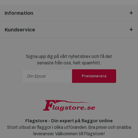
Information
Kundservice
Signa upp dig på vårt nyhetsbrev och få det
senaste från oss, helt spamfritt.
Prenumerera
Flagstore - Din expert på flaggor online
Stort utbud av flaggor i olika utföranden. Bra priser och snabba
leveranser. Välkommen till Flagstore!