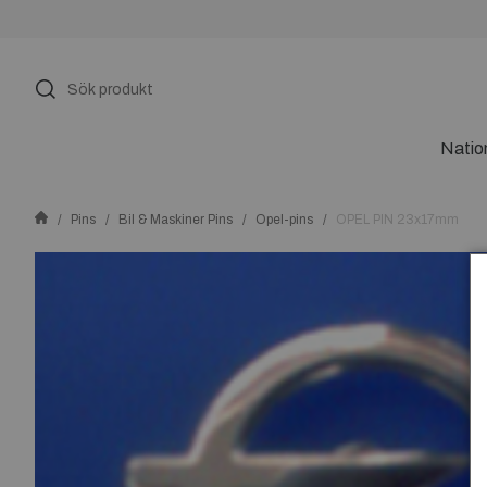
Natio
Pins
Bil & Maskiner Pins
Opel-pins
OPEL PIN 23x17mm