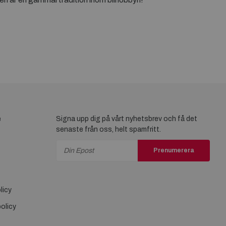
e
Signa upp dig på vårt nyhetsbrev och få det
senaste från oss, helt spamfritt.
Prenumerera
licy
olicy