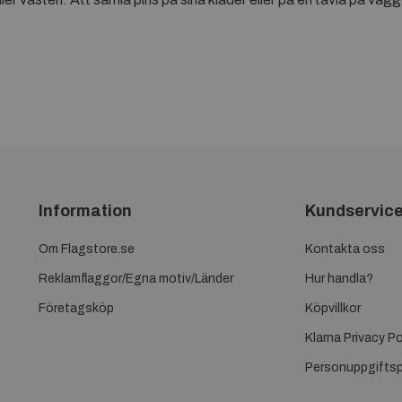
Information
Kundservic
Om Flagstore.se
Kontakta oss
Reklamflaggor/Egna motiv/Länder
Hur handla?
Företagsköp
Köpvillkor
Klarna Privacy Po
Personuppgiftsp