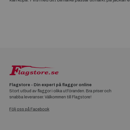
Flagstore - Din expert på flaggor online
Stort utbud av flaggor i olika utföranden. Bra priser och
snabba leveranser. Välkommen till Flagstore!
Följ oss på Facebook