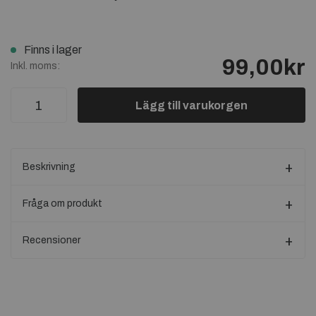
Finns i lager
99,00kr
Inkl. moms:
Lägg till varukorgen
Beskrivning
Fråga om produkt
Recensioner