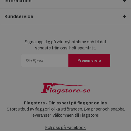
Information
Kundservice
Signa upp dig på vårt nyhetsbrev och få det
senaste från oss, helt spamfritt.
Prenumerera
Flagstore - Din expert på flaggor online
Stort utbud av flaggor i olika utföranden. Bra priser och snabba
leveranser. Välkommen till Flagstore!
Följ oss på Facebook