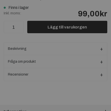
Finns i lager
99,00kr
Inkl. moms:
Lägg till varukorgen
Beskrivning
Fråga om produkt
Recensioner