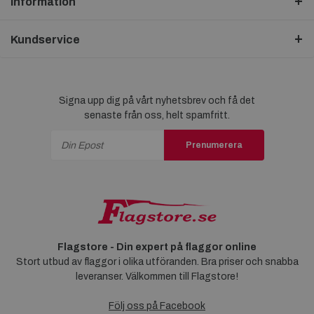
Information
Kundservice
Signa upp dig på vårt nyhetsbrev och få det
senaste från oss, helt spamfritt.
Prenumerera
Flagstore - Din expert på flaggor online
Stort utbud av flaggor i olika utföranden. Bra priser och snabba
leveranser. Välkommen till Flagstore!
Följ oss på Facebook