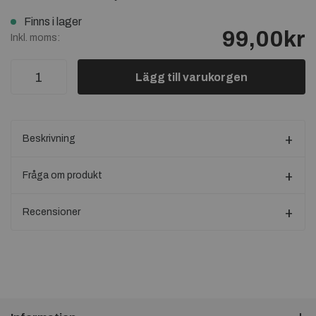
Finns i lager
99,00kr
Inkl. moms:
Lägg till varukorgen
Beskrivning
Fråga om produkt
Recensioner