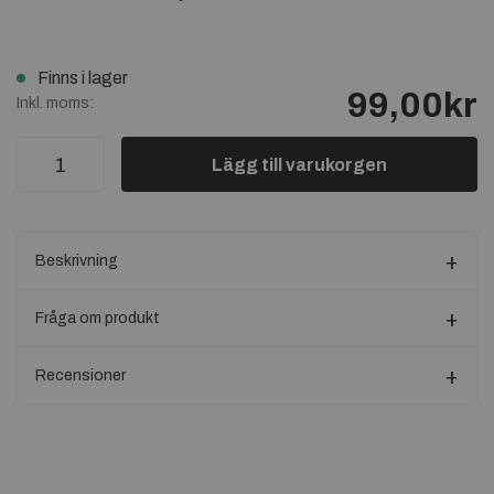
Finns i lager
99,00kr
Inkl. moms:
Lägg till varukorgen
Beskrivning
Fråga om produkt
Recensioner