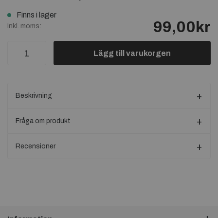
Finns i lager
99,00kr
Inkl. moms:
Lägg till varukorgen
Beskrivning
Fråga om produkt
Recensioner