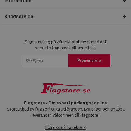
Information
Kundservice
Signa upp dig på vårt nyhetsbrev och få det
senaste från oss, helt spamfritt.
Prenumerera
Flagstore - Din expert på flaggor online
Stort utbud av flaggor i olika utföranden. Bra priser och snabba
leveranser. Välkommen till Flagstore!
Följ oss på Facebook