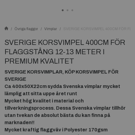
Övriga flaggor
Vimplar
SVERIGE KORSVIMPEL 400CM FÖR FLA
SVERIGE KORSVIMPEL 400CM FÖR
FLAGGSTÅNG 12-13 METER I
PREMIUM KVALITET
SVERIGE KORSVIMPLAR, KÖP KORSVIMPEL FÖR
SVERIGE
Ca 400x50X22cm sydda Svenska vimplar mycket
lämplig att sitta uppe året runt
Mycket hög kvalitet i material och
tillverkningsprocess. Dessa Svenska
vimplar tillhör
utan tvekan de absolut bästa du kan finna på
marknaden!!
Mycket kraftig flaggväv i Polyester 170gsm