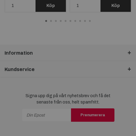
MAGNET*
Köp
Köp
Information
Kundservice
Signa upp dig på vårt nyhetsbrev och få det
senaste från oss, helt spamfritt.
Prenumerera