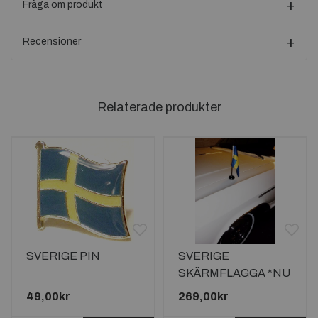
Fråga om produkt
Recensioner
Relaterade produkter
SVERIGE PIN
SVERIGE
SKÄRMFLAGGA *NU
MED STARKARE
49,00kr
269,00kr
OCH STÖRRE