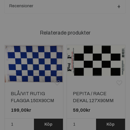
Recensioner
Relaterade produkter
BLÅ/VIT RUTIG
PEPITA / RACE
FLAGGA 150X90CM
DEKAL 127X90MM
199,00kr
59,00kr
Köp
Köp