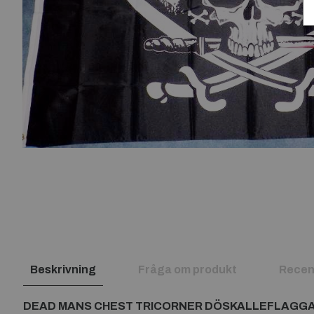
Beskrivning
Fråga om produkt
Recen
DEAD MANS CHEST TRICORNER DÖSKALLEFLAGG