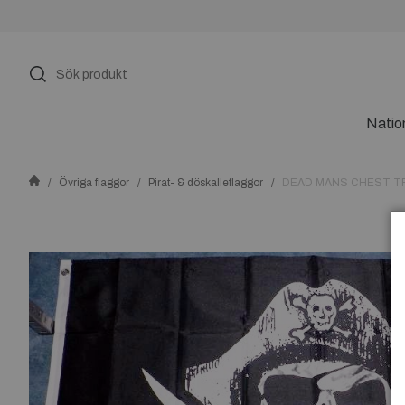
Natio
Övriga flaggor
Pirat- & döskalleflaggor
DEAD MANS CHEST T