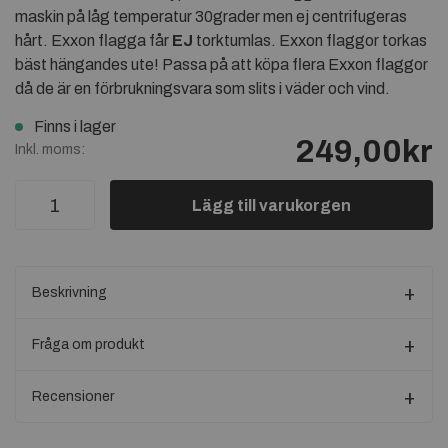
maskin på låg temperatur 30grader men ej centrifugeras
hårt. Exxon flagga får
EJ
torktumlas. Exxon flaggor torkas
bäst hängandes ute! Passa på att köpa flera Exxon flaggor
då de är en förbrukningsvara som slits i väder och vind.
Finns i lager
249,00kr
Inkl. moms:
Lägg till varukorgen
Beskrivning
Fråga om produkt
Recensioner