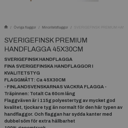
Övriga flaggor
Minoritetsflaggor
SVERIGEFINSK PREMIUM HAN
SVERIGEFINSK PREMIUM
HANDFLAGGA 45X30CM
SVERIGEFINSK HANDFLAGGA
FINA SVERIGEFINSKA HANDFLAGGOR I
KVALITETSTYG
FLAGGMÅTT: Ca 45X30CM
- FINLANDSVENSKARNAS VACKRA FLAGGA -
Träpinnen: Totalt Ca 60cm lång
Flaggväven är i 115g polyestertyg av mycket god
kvalitet, tjockare tyg än normalt för den här typen av
handflaggor. Och flaggan har sydda kanter med
dubbel söm för extra hållbarhet
100% genomtryck