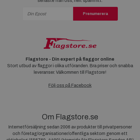
senaste från oss, helt spamfritt.
Prenumerera
Flagstore - Din expert på flaggor online
Stort utbud av flaggor i olika utföranden. Bra priser och snabba
leveranser. Välkommen till Flagstore!
Följ oss på Facebook
Om Flagstore.se
Internetförsäljning sedan 2006 av produkter till privatpersoner
och företag/organisationer/offentliga sektorn genom ett