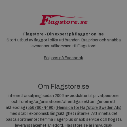
Flagstore - Din expert på flaggor online
Stort utbud av flaggor i olika utföranden. Bra priser och snabba
leveranser. Välkommen till Flagstore!
Följ oss på Facebook
Om Flagstore.se
Internetförsäljning sedan 2006 av produkter till privatpersoner
och företag/organisationer/offentliga sektorn genom ett
aktiebolag (
556760-4490
) (
Hemsida för Flagstore Sweden AB)
med stabil ekonomisk långsiktighet i åtanke. Att inneha det
bästa sortimentet hemma i lager plus snabb service och högsta
leveranssäkerhet är ledord. Flagstore.se är i huvudsak