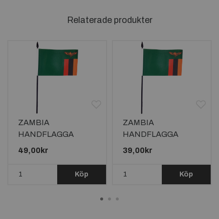
Relaterade produkter
ZAMBIA
ZAMBIA
HANDFLAGGA
HANDFLAGGA
23X15CM
15X10CM
49,00kr
39,00kr
Köp
Köp