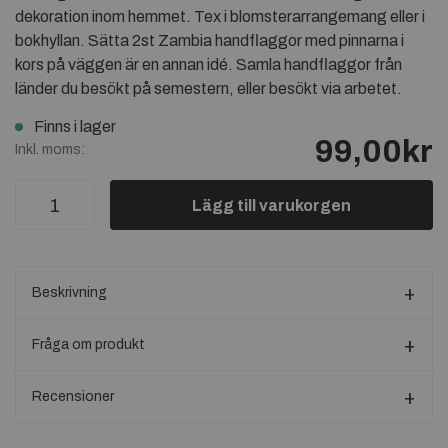
dekoration inom hemmet. Tex i blomsterarrangemang eller i
bokhyllan. Sätta 2st Zambia handflaggor med pinnarna i
kors på väggen är en annan idé. Samla handflaggor från
länder du besökt på semestern, eller besökt via arbetet.
Finns i lager
99,00kr
Inkl. moms:
Lägg till varukorgen
Beskrivning
Fråga om produkt
Recensioner