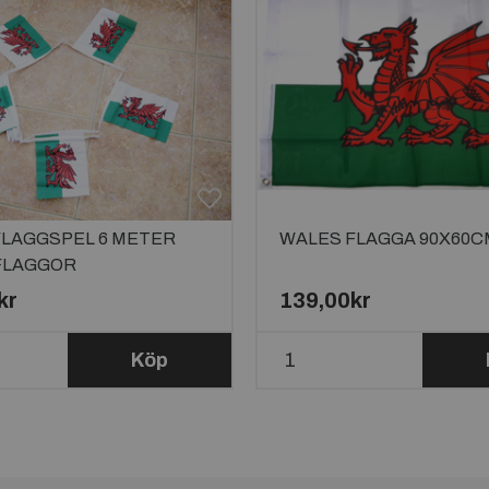
FLAGGSPEL 6 METER
WALES FLAGGA 90X60C
 FLAGGOR
kr
139,00kr
Köp