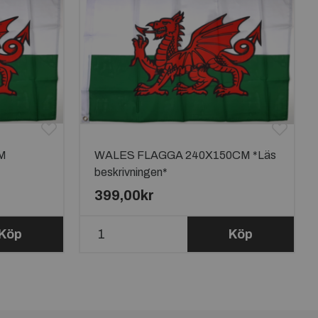
M
WALES FLAGGA 240X150CM *Läs
beskrivningen*
399,00kr
Köp
Köp