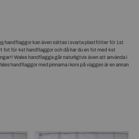
es
handflaggor kan även sättas i svarta plastfötter för 1st
t fot för 4st handflaggor och då har du en fot med 4st
ngar!! Wales handflagga går naturligtvis även att använda i
ales handflaggor med pinnarna i kors på väggen är en annan