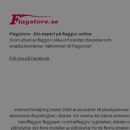
Flagstore - Din expert på flaggor online
Stort utbud av flaggor i olika utföranden. Bra priser och
snabba leveranser. Välkommen till Flagstore!
Följ oss på Facebook
Internetförsäljning sedan 2006 av produkter till privatpersone
ekonomisk långsiktighet i åtanke. Att inneha det bästa sortiment
handflaggor, flaggspel, cocktailflaggor, tygmärken, dekaler o
plåtskyltar, det finns modeller av plåtskyltar för de flesta smaker