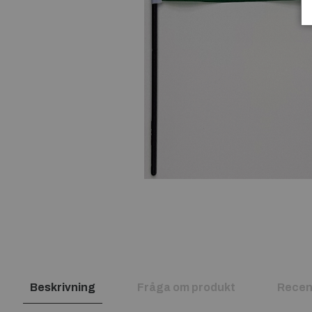
Beskrivning
Fråga om produkt
Recen