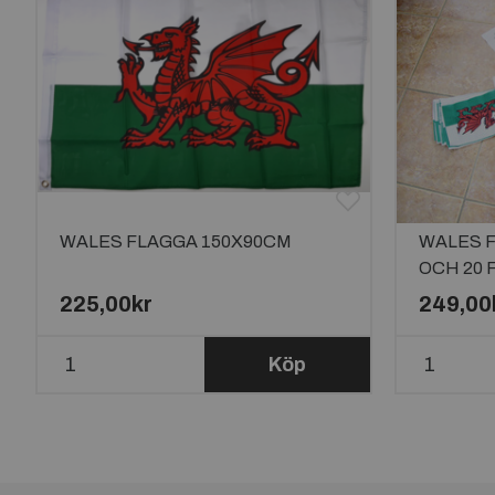
WALES FLAGGA 150X90CM
WALES 
OCH 20
225,00kr
249,00
Köp