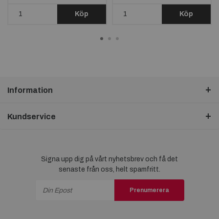
Köp
Köp
Information
Kundservice
Signa upp dig på vårt nyhetsbrev och få det
senaste från oss, helt spamfritt.
Prenumerera