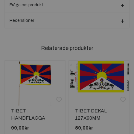
Fråga om produkt
Recensioner
Relaterade produkter
TIBET
TIBET DEKAL
HANDFLAGGA
127X90MM
45X30CM
99,00kr
59,00kr