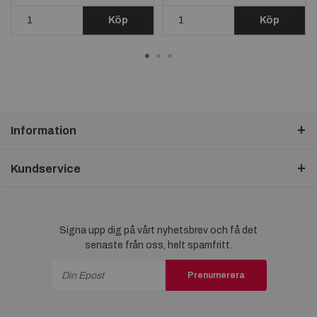
Köp
Köp
Information
Kundservice
Signa upp dig på vårt nyhetsbrev och få det
senaste från oss, helt spamfritt.
Prenumerera