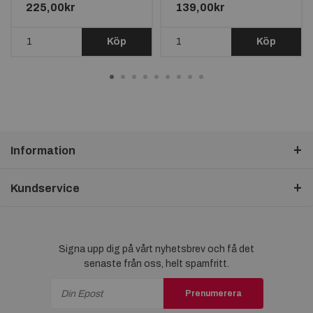
225,00kr
139,00kr
Köp
Köp
Information
Kundservice
Signa upp dig på vårt nyhetsbrev och få det
senaste från oss, helt spamfritt.
Prenumerera