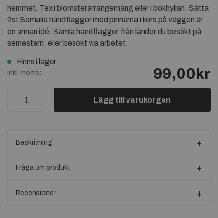
hemmet. Tex i blomsterarrangemang eller i bokhyllan. Sätta
2st Somalia handflaggor med pinnarna i kors på väggen är
en annan idé. Samla handflaggor från länder du besökt på
semestern, eller besökt via arbetet.
Finns i lager
99,00kr
Inkl. moms:
Lägg till varukorgen
Beskrivning
Fråga om produkt
Recensioner