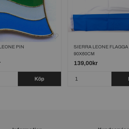
LEONE PIN
SIERRA LEONE FLAGGA
90X60CM
r
139,00kr
Köp