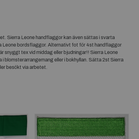
pet. Sierra Leone handflaggor kan även sättas i svarta
a Leone bordsflaggor. Alternativt fot för 4st handflaggor
r snyggt tex vid middag eller bjudningar!! Sierra Leone
 blomsterarrangemang eller i bokhyllan. Sätta 2st Sierra
er besökt via arbetet.