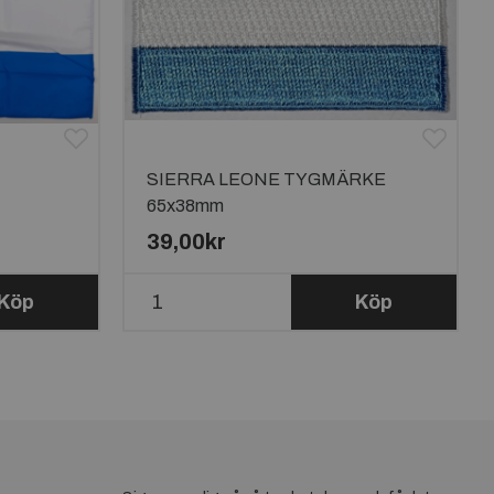
SIERRA LEONE TYGMÄRKE
65x38mm
39,00kr
Köp
Köp