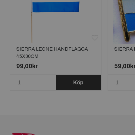
SIERRA LEONE HANDFLAGGA
SIERRA 
45X30CM
99,00kr
59,00k
Köp