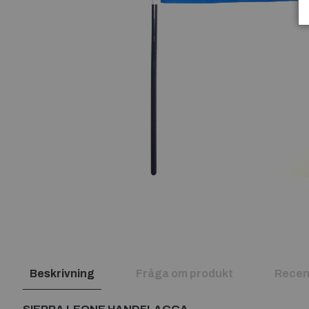
Beskrivning
Fråga om produkt
Recen