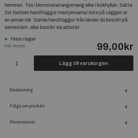
hemmet. Tex i blomsterarrangemang eller i bokhyllan. Sätta
2st Serbien handflaggor med pinnarna i kors på väggen är
en annan idé. Samla handflaggor från länder du besökt på
semestern, eller besökt via arbetet.
Finns i lager
99,00kr
Inkl. moms:
Lägg till varukorgen
Beskrivning
Fråga om produkt
Recensioner