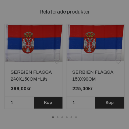
Relaterade produkter
SERBIEN FLAGGA
SERBIEN FLAGGA
240X150CM *Läs
150X90CM
beskrivningen*
399,00kr
225,00kr
Köp
Köp