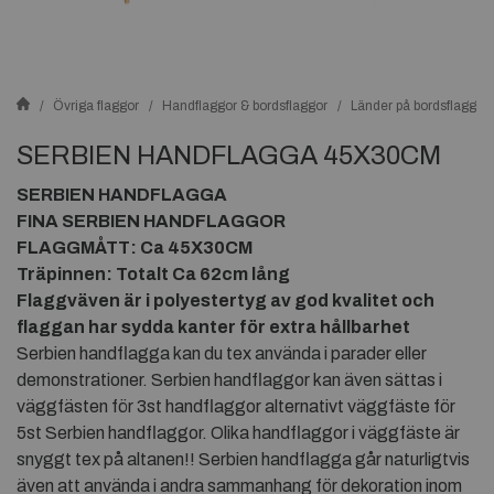
Övriga flaggor
Handflaggor & bordsflaggor
Länder på bordsflaggor
SERBIEN HANDFLAGGA 45X30CM
SERBIEN HANDFLAGGA
FINA SERBIEN HANDFLAGGOR
FLAGGMÅTT: Ca 45X30CM
Träpinnen: Totalt Ca 62cm lång
Flaggväven är i polyestertyg av god kvalitet och
flaggan har sydda kanter för extra hållbarhet
Serbien handflagga kan du tex använda i parader eller
demonstrationer. Serbien handflaggor kan även sättas i
väggfästen för 3st handflaggor alternativt väggfäste för
5st Serbien handflaggor. Olika handflaggor i väggfäste är
snyggt tex på altanen!! Serbien handflagga går naturligtvis
även att använda i andra sammanhang för dekoration inom