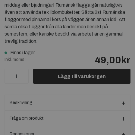
middag eller bjudningar! Rumänsk flagga går naturligtvis
även att använda tex i blombuketter. Sätta 2st Rumänska
flaggor med pinnarna i kors på väggen är en annan idé. Att
samla olika flaggor från alla länder man besökt på
semestern, eller kanske besökt via arbetet är en gammal
trevlig tradition.
Finns i lager
49,00kr
Inkl. moms:
Lägg till varukorgen
Beskrivning
Fråga om produkt
Recensioner