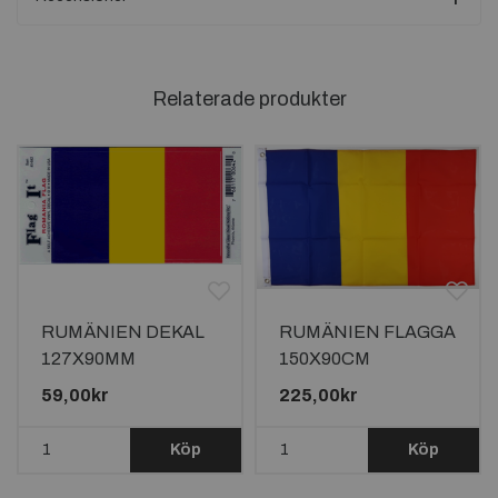
Relaterade produkter
RUMÄNIEN DEKAL
RUMÄNIEN FLAGGA
127X90MM
150X90CM
59,00kr
225,00kr
Köp
Köp