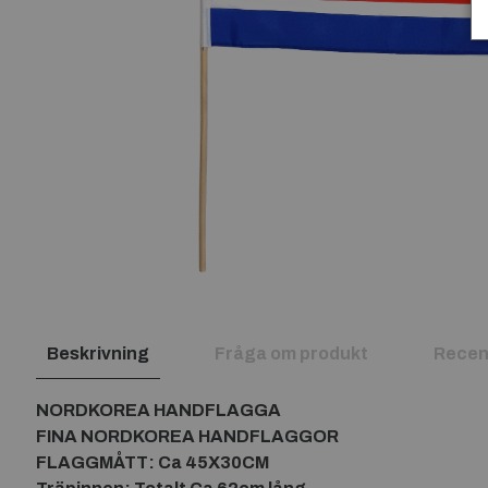
Beskrivning
Fråga om produkt
Recen
NORDKOREA HANDFLAGGA
FINA NORDKOREA HANDFLAGGOR
FLAGGMÅTT: Ca 45X30CM