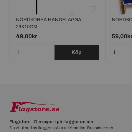
NORDKOREA HANDFLAGGA
NORDKO
23X15CM
49,00kr
59,00k
Köp
Flagstore - Din expert på flaggor online
Stort utbud av flaggor i olika utföranden. Bra priser och