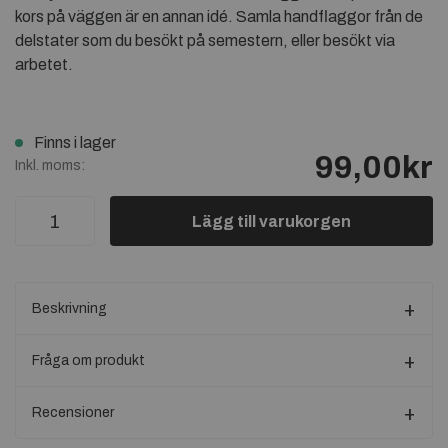
kors på väggen är en annan idé. Samla handflaggor från de
delstater som du besökt på semestern, eller besökt via
arbetet.
Finns i lager
99,00kr
Inkl. moms:
Lägg till varukorgen
Beskrivning
Fråga om produkt
Recensioner