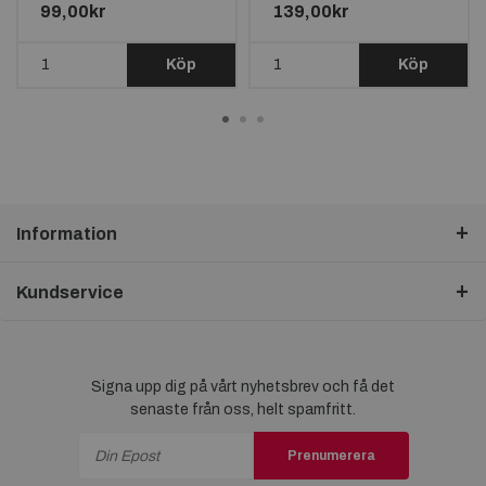
45X30CM
99,00kr
139,00kr
Köp
Köp
Information
Kundservice
Signa upp dig på vårt nyhetsbrev och få det
senaste från oss, helt spamfritt.
Prenumerera