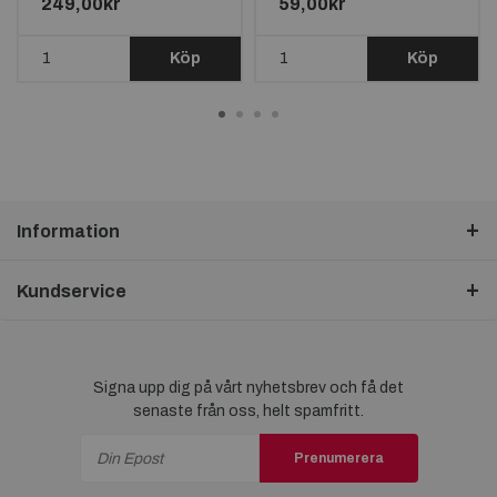
249,00kr
59,00kr
20 FLAGGOR
Köp
Köp
Information
Kundservice
Signa upp dig på vårt nyhetsbrev och få det
senaste från oss, helt spamfritt.
Prenumerera