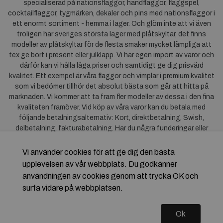
specialiserad på nationsflaggor, handflaggor, flaggspel,
cocktailflaggor, tygmärken, dekaler och pins med nationsflaggor i
ett enormt sortiment - hemma i lager. Och glöm inte att vi även
troligen har sveriges största lager med plåtskyltar, det finns
modeller av plåtskyltar för de flesta smaker mycket lämpliga att
tex ge bort i present eller julklapp. Vi har egen import av varor och
därför kan vi hålla låga priser och samtidigt ge dig prisvärd
kvalitet. Ett exempel är våra flaggor och vimplar i premium kvalitet
som vi bedömer tillhör det absolut bästa som går att hitta på
marknaden. Vi kommer att ta fram fler modeller av dessa i den fina
kvaliteten framöver. Vid köp av våra varor kan du betala med
följande betalningsalternativ: Kort, direktbetalning, Swish,
delbetalning, fakturabetalning. Har du några funderingar eller
synpunkter på våra produkter är du mycket välkommen att höra av
dig till oss. För frågor kring Klarna kan du
klicka här
.
Vi använder cookies för att ge dig den bästa
upplevelsen av vår webbplats. Du godkänner
användningen av cookies genom att trycka OK och
surfa vidare på webbplatsen.
Ok
Copyright © 2026 Flagstore.se Skapad med
Vendre