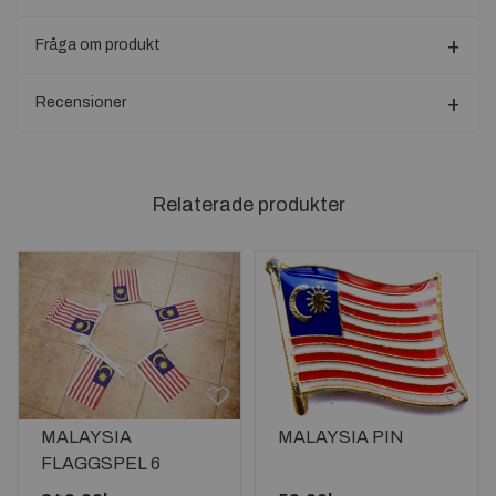
Fråga om produkt
Recensioner
Relaterade produkter
MALAYSIA
MALAYSIA PIN
FLAGGSPEL 6
METER LÅNGT MED