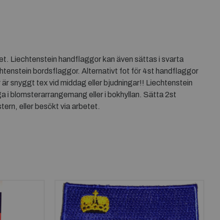
pet. Liechtenstein handflaggor kan även sättas i svarta
htenstein bordsflaggor. Alternativt fot för 4st handflaggor
är snyggt tex vid middag eller bjudningar!! Liechtenstein
 i blomsterarrangemang eller i bokhyllan. Sätta 2st
ern, eller besökt via arbetet.