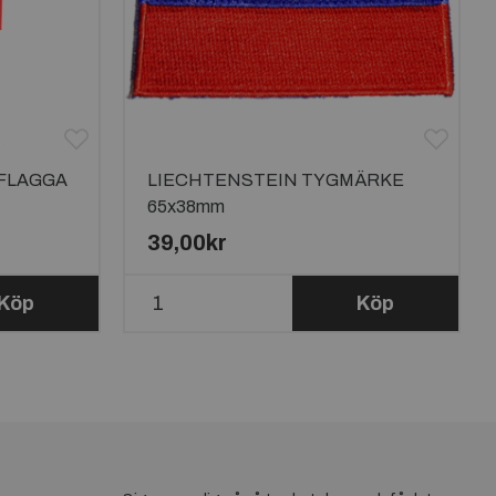
FLAGGA
LIECHTENSTEIN TYGMÄRKE
65x38mm
39,00kr
Köp
Köp