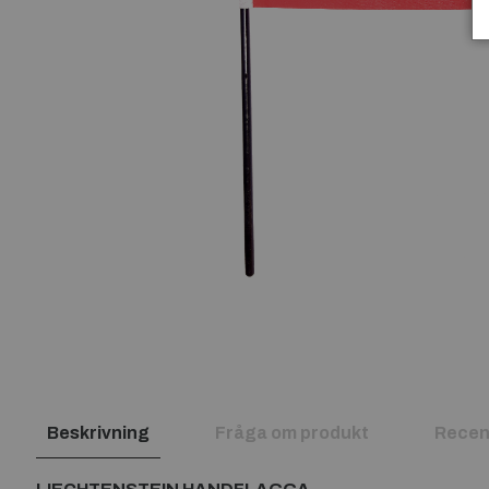
Beskrivning
Fråga om produkt
Recen