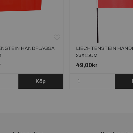
ENSTEIN HANDFLAGGA
LIECHTENSTEIN HAND
M
23X15CM
r
49,00kr
Köp