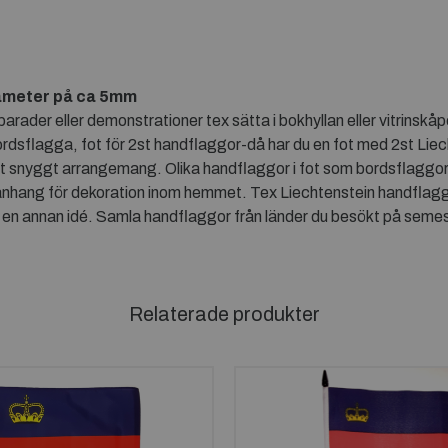
ameter på ca 5mm
rader eller demonstrationer tex sätta i bokhyllan eller vitrinskå
ordsflagga, fot för 2st handflaggor-då har du en fot med 2st Liec
tt snyggt arrangemang. Olika handflaggor i fot som bordsflaggor 
nhang för dekoration inom hemmet. Tex Liechtenstein handflagga
en annan idé. Samla handflaggor från länder du besökt på semest
Relaterade produkter