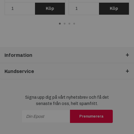
Köp
Köp
Information
Kundservice
Signa upp dig på vårt nyhetsbrev och få det
senaste från oss, helt spamfritt.
Prenumerera