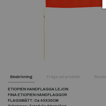
Beskrivning
Fråga om produkt
Recen
ETIOPIEN HANDFLAGGA LEJON
FINA ETIOPIEN HANDFLAGGOR
FLAGGMÅTT: Ca 45X30CM