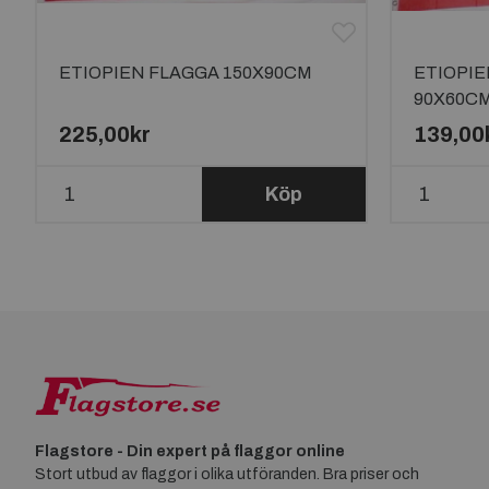
ETIOPIEN FLAGGA 150X90CM
ETIOPIE
90X60C
225,00kr
139,00
Köp
Flagstore - Din expert på flaggor online
Stort utbud av flaggor i olika utföranden. Bra priser och