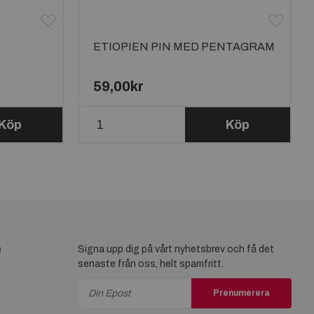
ETIOPIEN PIN MED PENTAGRAM
M
59,00kr
Köp
Köp
e
Signa upp dig på vårt nyhetsbrev och få det
senaste från oss, helt spamfritt.
Prenumerera