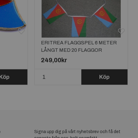
ERITREA FLAGGSPEL 6 METER
LÅNGT MED 20 FLAGGOR
249,00kr
Köp
Köp
e
Signa upp dig på vårt nyhetsbrev och få det