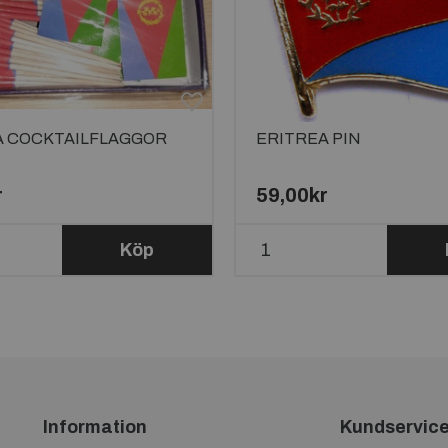
A COCKTAILFLAGGOR
ERITREA PIN
r
59,00kr
Köp
Information
Kundservic