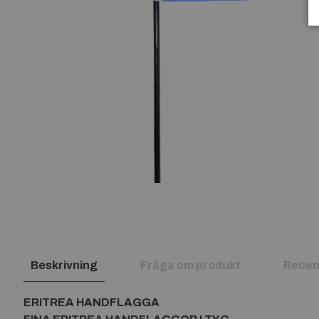
Beskrivning
Fråga om produkt
Recen
ERITREA HANDFLAGGA