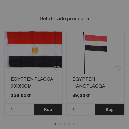
Relaterade produkter
EGYPTEN FLAGGA
EGYPTEN
90X60CM
HANDFLAGGA
15X10CM
139,00kr
39,00kr
Köp
Köp