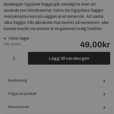
bjudningar! Egyptisk flagga går naturligtvis även att
använda tex i blombuketter. Sätta 2st Egyptiska flaggor
med pinnarna i kors på väggen är en annan idé. Att samla
olika flaggor från alla länder man besökt på semestern, eller
kanske besökt via arbetet är en gammal trevlig tradition.
Finns i lager
49,00kr
Inkl. moms:
Lägg till varukorgen
Beskrivning
Fråga om produkt
Recensioner