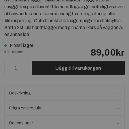
snyggt tex på altanen!! Lila handflagga går naturligtvis även
att använda i andra sammanhang tex fotografering eller
filminspelning. Och i blomsterarrangemang eller i bokhyllan.
Sätta 2st Lila handflaggor med pinnarna i kors på väggen är
en annan idé.
Finns i lager
89,00kr
Inkl. moms:
Lägg till varukorgen
Beskrivning
Fråga om produkt
Recensioner