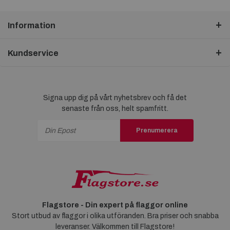
Information
Kundservice
Signa upp dig på vårt nyhetsbrev och få det
senaste från oss, helt spamfritt.
Prenumerera
Flagstore - Din expert på flaggor online
Stort utbud av flaggor i olika utföranden. Bra priser och snabba
leveranser. Välkommen till Flagstore!