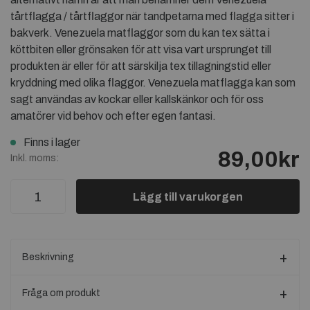
tårtflagga / tårtflaggor när tandpetarna med flagga sitter i
bakverk. Venezuela matflaggor som du kan tex sätta i
köttbiten eller grönsaken för att visa vart ursprunget till
produkten är eller för att särskilja tex tillagningstid eller
kryddning med olika flaggor. Venezuela matflagga kan som
sagt användas av kockar eller kallskänkor och för oss
amatörer vid behov och efter egen fantasi.
Finns i lager
89,00kr
Inkl. moms:
Lägg till varukorgen
Beskrivning
Fråga om produkt