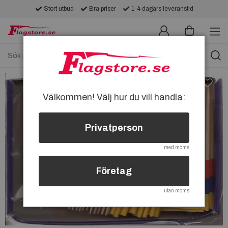
Stort utbud
Bra priser
1-4 dagars leveranstid
Välkommen! Välj hur du vill handla:
Privatperson
med moms
Företag
utan moms