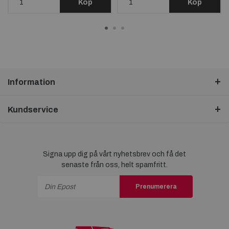
Köp
Köp
Information
Kundservice
Signa upp dig på vårt nyhetsbrev och få det
senaste från oss, helt spamfritt.
Prenumerera