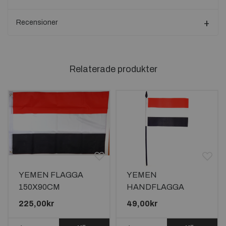
Recensioner
Relaterade produkter
YEMEN FLAGGA
YEMEN
150X90CM
HANDFLAGGA
23X15CM
225,00kr
49,00kr