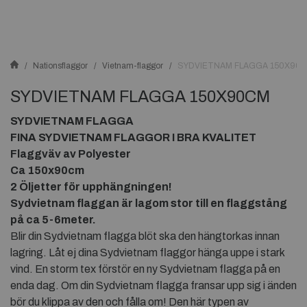
Nationsflaggor
Vietnam-flaggor
SYDVIETNAM FLAGGA 150X90
SYDVIETNAM FLAGGA 150X90CM
SYDVIETNAM FLAGGA
FINA SYDVIETNAM FLAGGOR I BRA KVALITET
Flaggväv av Polyester
Ca 150x90cm
2 Öljetter för upphängningen!
Sydvietnam flaggan är lagom stor till en flaggstång
på ca 5-6meter.
Blir din Sydvietnam flagga blöt ska den hängtorkas innan
lagring. Låt ej dina Sydvietnam flaggor hänga uppe i stark
vind. En storm tex förstör en ny Sydvietnam flagga på en
enda dag. Om din Sydvietnam flagga fransar upp sig i änden
bör du klippa av den och fålla om! Den här typen av