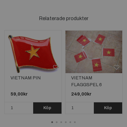
Relaterade produkter
VIETNAM PIN
VIETNAM
FLAGGSPEL 6
METER LÅNGT MED
59,00kr
249,00kr
20 FLAGGOR
Köp
Köp