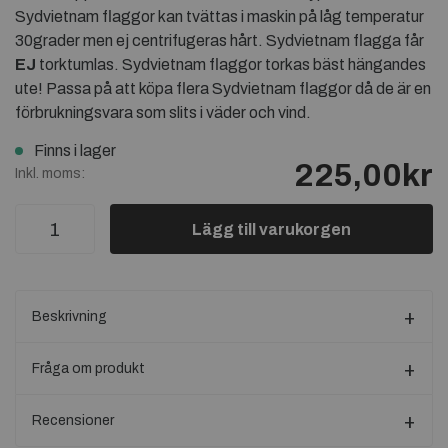
Sydvietnam flaggor kan tvättas i maskin på låg temperatur
30grader men ej centrifugeras hårt. Sydvietnam flagga får
EJ
torktumlas. Sydvietnam flaggor torkas bäst hängandes
ute! Passa på att köpa flera Sydvietnam flaggor då de är en
förbrukningsvara som slits i väder och vind.
Finns i lager
225,00kr
Inkl. moms:
Lägg till varukorgen
Beskrivning
Fråga om produkt
Recensioner