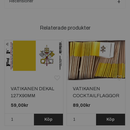
Recensioner
Relaterade produkter
VATIKANEN DEKAL
VATIKANEN
127X90MM
COCKTAILFLAGGOR
100st
59,00kr
89,00kr
Köp
Köp