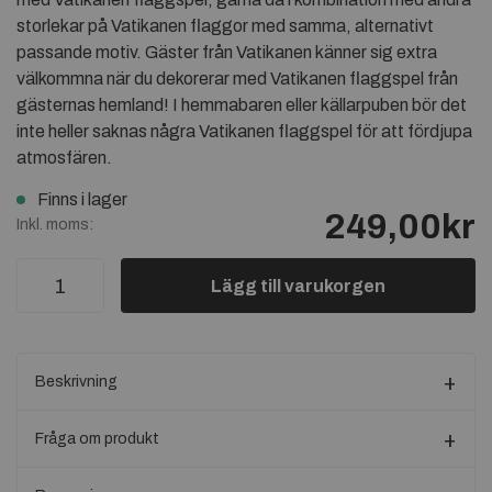
storlekar på Vatikanen flaggor med samma, alternativt
passande motiv. Gäster från Vatikanen känner sig extra
välkommna när du dekorerar med Vatikanen flaggspel från
gästernas hemland! I hemmabaren eller källarpuben bör det
inte heller saknas några Vatikanen flaggspel för att fördjupa
atmosfären.
Finns i lager
249,00kr
Inkl. moms:
Lägg till varukorgen
Beskrivning
Fråga om produkt