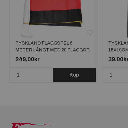
TYSKLAND FLAGGSPEL 6
TYSKLA
METER LÅNGT MED 20 FLAGGOR
15X10C
249,00kr
39,00k
Köp