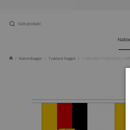
Natio
Nationsflaggor
Tyskland-flaggor
TYSKLAND FLAGGSPEL VAP