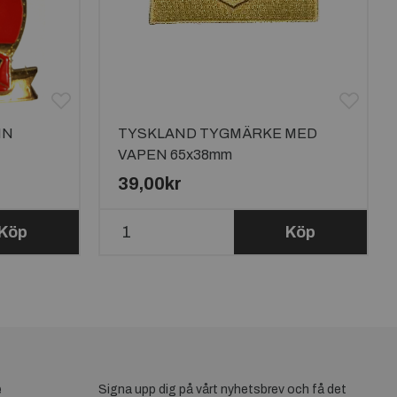
IN
TYSKLAND TYGMÄRKE MED
VAPEN 65x38mm
39,00kr
Köp
Köp
e
Signa upp dig på vårt nyhetsbrev och få det