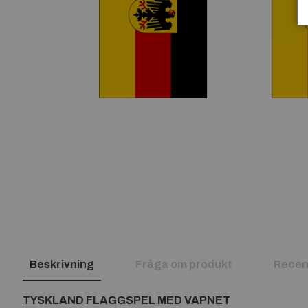
Beskrivning
Fråga om produkt
Recen
TYSKLAND
FLAGGSPEL MED VAPNET