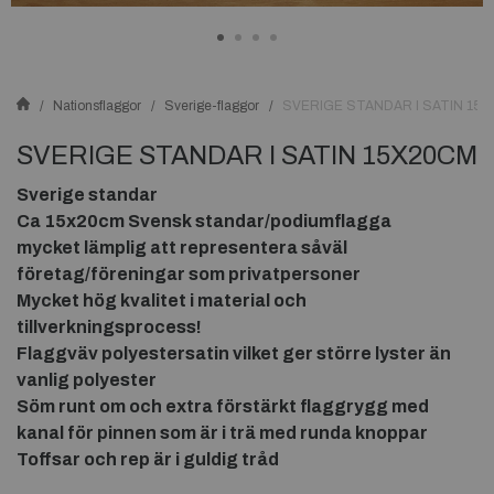
Nationsflaggor
Sverige-flaggor
SVERIGE STANDAR I SATIN 15
SVERIGE STANDAR I SATIN 15X20CM
Sverige standar
Ca 15x20cm Svensk standar/podiumflagga
mycket lämplig att representera såväl
företag/föreningar som privatpersoner
Mycket hög kvalitet i material och
tillverkningsprocess!
Flaggväv polyestersatin vilket ger större lyster än
vanlig polyester
Söm runt om
och extra förstärkt flaggrygg med
kanal för pinnen som är i trä med runda knoppar
Toffsar och rep är i guldig tråd