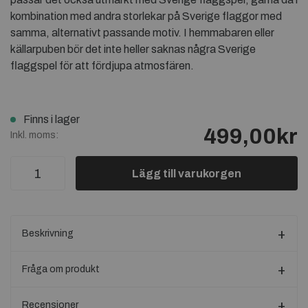
kombination med andra storlekar på Sverige flaggor med
samma, alternativt passande motiv. I hemmabaren eller
källarpuben bör det inte heller saknas några Sverige
flaggspel för att fördjupa atmosfären.
Finns i lager
499,00kr
Inkl. moms:
Lägg till varukorgen
Beskrivning
Fråga om produkt
Recensioner