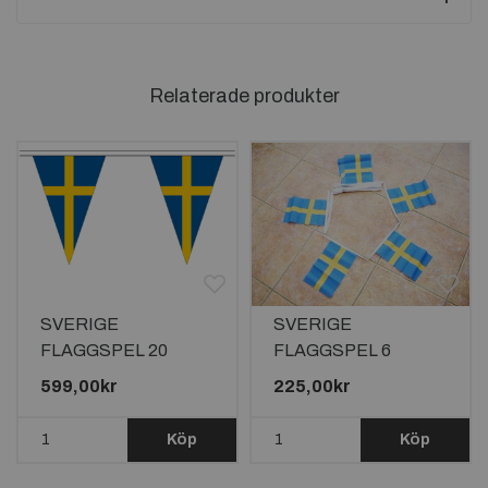
Relaterade produkter
SVERIGE
SVERIGE
FLAGGSPEL 20
FLAGGSPEL 6
METER LÅNGT MED
METER LÅNGT MED
599,00kr
225,00kr
54
20 FLAGGOR
TRIANGELFLAGGOR
Köp
Köp