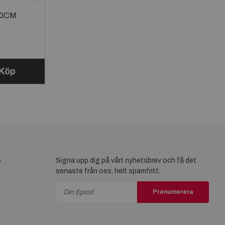
90CM
Köp
e
Signa upp dig på vårt nyhetsbrev och få det
senaste från oss, helt spamfritt.
Prenumerera