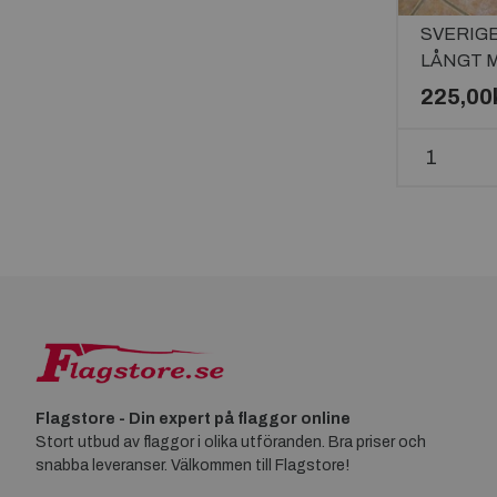
SVERIGE
LÅNGT 
225,00
Flagstore - Din expert på flaggor online
Stort utbud av flaggor i olika utföranden. Bra priser och
snabba leveranser. Välkommen till Flagstore!