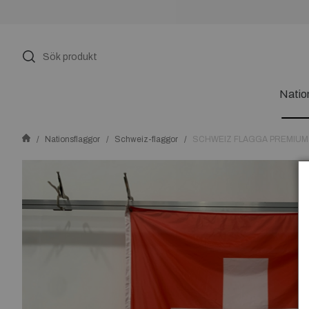
Natio
Nationsflaggor
Schweiz-flaggor
SCHWEIZ FLAGGA PREMIUM