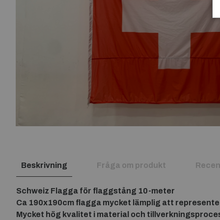
Beskrivning
Fråga om produkt
Recen
Schweiz Flagga för flaggstång 10-meter
Ca 190x190cm flagga mycket lämplig att represente
Mycket hög kvalitet i material och tillverkningsproce