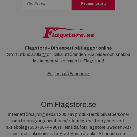
Prenumerera
Flagstore - Din expert på flaggor online
Stort utbud av flaggor i olika utföranden. Bra priser och snabba
leveranser. Välkommen till Flagstore!
Följ oss på Facebook
Om Flagstore.se
Internetförsäljning sedan 2006 av produkter till privatpersoner
och företag/organisationer/offentliga sektorn genom ett
aktiebolag (
556760-4490
) (
Hemsida för Flagstore Sweden AB)
med stabil ekonomisk långsiktighet i åtanke. Att inneha det