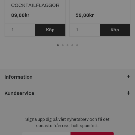
COCKTAILFLAGGOR
100st
89,00kr
59,00kr
Köp
Köp
Information
Kundservice
Signa upp dig på vårt nyhetsbrev och få det
senaste från oss, helt spamfritt.