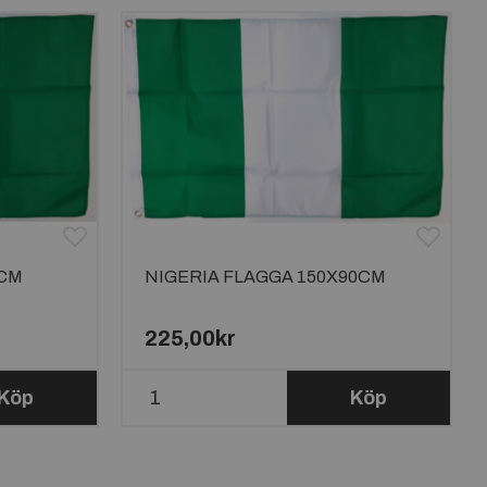
0CM
NIGERIA FLAGGA 150X90CM
225,00kr
Köp
Köp