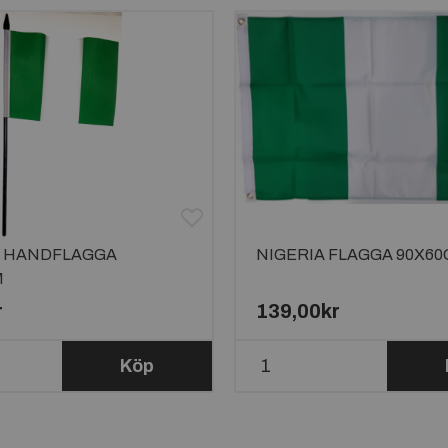
A HANDFLAGGA
NIGERIA FLAGGA 90X6
M
r
139,00kr
Köp