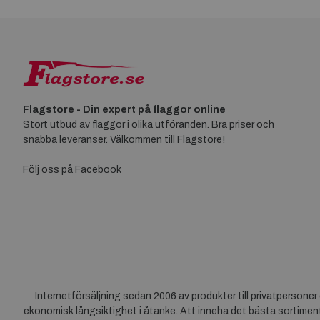
Flagstore - Din expert på flaggor online
Stort utbud av flaggor i olika utföranden. Bra priser och
snabba leveranser. Välkommen till Flagstore!
Följ oss på Facebook
Internetförsäljning sedan 2006 av produkter till privatpersone
ekonomisk långsiktighet i åtanke. Att inneha det bästa sortiment