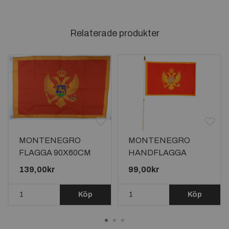
Relaterade produkter
MONTENEGRO
MONTENEGRO
FLAGGA 90X60CM
HANDFLAGGA
45X30CM
139,00kr
99,00kr
Köp
Köp