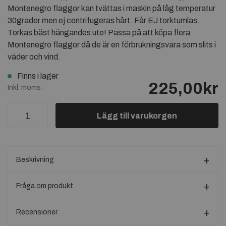
Montenegro flaggor kan tvättas i maskin på låg temperatur
30grader men ej centrifugeras hårt. Får EJ torktumlas.
Torkas bäst hängandes ute! Passa på att köpa flera
Montenegro flaggor då de är en förbrukningsvara som slits i
väder och vind.
Finns i lager
225,00kr
Inkl. moms:
Lägg till varukorgen
Beskrivning
Fråga om produkt
Recensioner