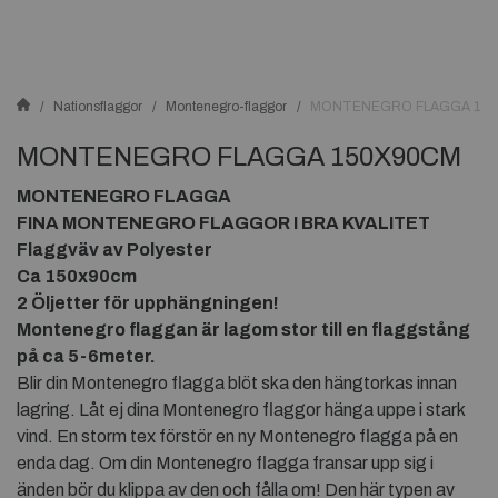
Nationsflaggor
Montenegro-flaggor
MONTENEGRO FLAGGA 15
MONTENEGRO FLAGGA 150X90CM
MONTENEGRO FLAGGA
FINA MONTENEGRO FLAGGOR I BRA KVALITET
Flaggväv av Polyester
Ca 150x90cm
2 Öljetter för upphängningen!
Montenegro flaggan är lagom stor till en flaggstång
på ca 5-6meter.
Blir din Montenegro flagga blöt ska den hängtorkas innan
lagring. Låt ej dina Montenegro flaggor hänga uppe i stark
vind. En storm tex förstör en ny Montenegro flagga på en
enda dag. Om din Montenegro flagga fransar upp sig i
änden bör du klippa av den och fålla om! Den här typen av